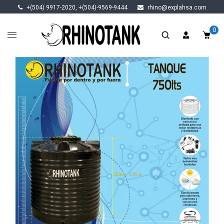
+(504) 9917-2020, +(504)-9569-9444
rhino@explahsa.com
0