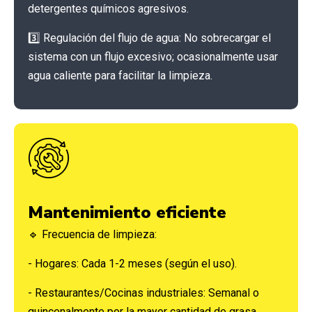
detergentes químicos agresivos.
3️⃣ Regulación del flujo de agua: No sobrecargar el
sistema con un flujo excesivo; ocasionalmente usar
agua caliente para facilitar la limpieza.
Mantenimiento eficiente
🔹 Frecuencia de limpieza:
- Hogares: Cada 1-2 meses (según el uso).
- Restaurantes/Cocinas industriales: Semanal o
quincenalmente por la mayor cantidad de grasa