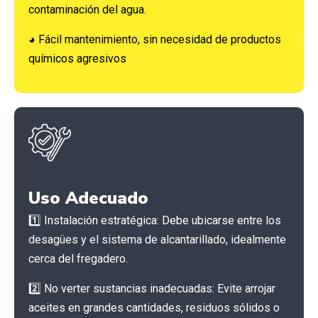
contaminación del agua.
◕ Fácil mantenimiento, sin necesidad de productos
químicos agresivos
Uso Adecuado
1️⃣ Instalación estratégica: Debe ubicarse entre los
desagües y el sistema de alcantarillado, idealmente
cerca del fregadero.
2️⃣ No verter sustancias inadecuadas: Evite arrojar
aceites en grandes cantidades, residuos sólidos o