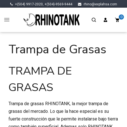
+(504) 9917-2020, +(504)-9569-9444
rhino@explahsa.com
0
Trampa de Grasas
TRAMPA DE
GRASAS
Trampa de grasas RHINOTANK, la mejor trampa de
grasas del mercado. Lo que la hace especial es su
fuerte construcción que le permite instalarse bajo tierra
como también superficial. Ademas solo RHINOTANK