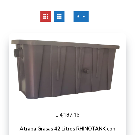
9
L 4,187.13
Atrapa Grasas 42 Litros RHINOTANK con