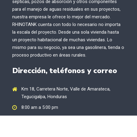
sépticas, pozos de absorción y otros componentes
para el manejo de aguas residuales en sus proyectos,
nuestra empresa le ofrece lo mejor del mercado.
RHINOTANK cuenta con todo lo necesario no importa
la escala del proyecto. Desde una sola vivienda hasta
un proyecto habitacional de muchas viviendas. Lo
mismo para su negocio, ya sea una gasolinera, tienda o
proceso productivo en áreas rurales.
Dirección, teléfonos y correo
Km 18, Carretera Norte, Valle de Amarateca,
Tegucigalpa, Honduras
8:00 am a 5:00 pm
rhinotank@explahsa.com
+504-9917-2020, +504-9569-9444